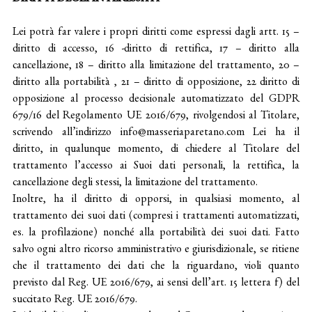
DIRITTI DEGLI INTERESSATI
Lei potrà far valere i propri diritti come espressi dagli artt. 15 –
diritto di accesso, 16 -diritto di rettifica, 17 – diritto alla
cancellazione, 18 – diritto alla limitazione del trattamento, 20 –
diritto alla portabilità , 21 – diritto di opposizione, 22 diritto di
opposizione al processo decisionale automatizzato del GDPR
679/16 del Regolamento UE 2016/679, rivolgendosi al Titolare,
scrivendo all’indirizzo info@masseriaparetano.com Lei ha il
diritto, in qualunque momento, di chiedere al Titolare del
trattamento l’accesso ai Suoi dati personali, la rettifica, la
cancellazione degli stessi, la limitazione del trattamento.
Inoltre, ha il diritto di opporsi, in qualsiasi momento, al
trattamento dei suoi dati (compresi i trattamenti automatizzati,
es. la profilazione) nonché alla portabilità dei suoi dati. Fatto
salvo ogni altro ricorso amministrativo e giurisdizionale, se ritiene
che il trattamento dei dati che la riguardano, violi quanto
previsto dal Reg. UE 2016/679, ai sensi dell’art. 15 lettera f) del
succitato Reg. UE 2016/679.