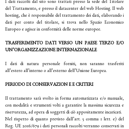
I dati raccolti dal sito sono trattati presso la sede del Titolare
del Trattamento, e presso il datacenter del web Hosting. Il web
hosting, che è responsabile del trattamento dei dati, elaborando i
dati per conto del titolare, si trova nello Spazio Economico
Europeo e agisce in conformità delle norme europee.
TRASFERIMENTO DATI VERSO UN PAESE TERZO E/O
UN’ORGANIZZAZIONE INTERNAZIONALE
I dati di natura personale forniti, non saranno trasferiti
all’estero all’interno o all’esterno dell’Unione Europea.
PERIODO DI CONSERVAZION E E CRITERI
Il trattamento sarà svolto in forma automatizzata e/o manuale,
con modalità e strumenti volti a garantire la massima sicurezza e
riservatezza, ad opera di soggetti di ciò appositamente incaricati.
Nel rispetto di quanto previsto dall’art. 5 comma 1 lett. e) del
Reg. UE 2016/679 i dati personali raccolti verranno conservati in