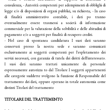
- Studi o Società nell’ambito di rapporti di assistenza e
consulenza; - Autorità competenti per adempimenti di obblighi di
legge e/o di disposizioni di organi pubblici, su richiesta; - In caso
di finalità amministrativo contabile, i dati po tranno
eventualmente essere trasmessi a società di informazione
commerciale per la valutazione della solvibilità e delle abitudini di
pagamento e/o a soggetti per finalità di recupero crediti.
- Nel caso di spontanea candidatura I suoi dati saranno
conservati presso la nostra sede e saranno comunicati
esclusivamente ai soggetti competenti per l'espletamento dei
servizi necessari, con garanzia di tutela dei diritti dell'interessato.
I suoi dati saranno trattati unicamente da personale
espressamente autorizza to dal Titolare I soggetti appartenenti
alle categorie suddette svolgono la funzione di Responsabile del
trattamento dei dati, oppure operano in totale autonomia come
distinti Titolari del trattamento
TITOLARE DEL TRATTEMENTO