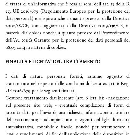
Si tratta di un’informativa che è resa ai sensi dell’art. 13 della R
eg. UE 2016/679 (Regolamento Europeo per la protezione dei
dati personali) e si ispira anche a quanto previsto dalla Direttiva
2002/58/CE, come aggiornata dalla Direttiva 2009/136/CE, in
materia di Cookies nonché a quanto previsto dal Provvedimento
dell’Au torità Garante per la protezione dei dati personali del
08.05.2014 in materia di cookies.
FINALITÀ E LICEITA’ DEL TRATTAMENTO
I dati di natura personale forniti, saranno oggetto di
trattamento nel rispetto delle condizioni di liceità ex art. 6 Reg.
UE 2016/679 per le seguenti finalità:
Gestione trattamento dati inerente (art. 6 lett. b): - navigazione
sul presente sito web; - eventuale compilazione di form di
raccolta dati per l’invio di una richiesta informazioni al titolare
del trattamento; - adempime nto ai vigenti obblighi di natura
amministrativa, contabile e fiscale, nonché per ottemperare a