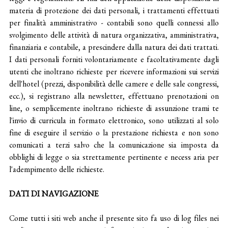
leggi e regolamenti. Ai fini dell’applicazione delle disposizioni in
materia di protezione dei dati personali, i trattamenti effettuati
per finalità amministrativo - contabili sono quelli connessi allo
svolgimento delle attività di natura organizzativa, amministrativa,
finanziaria e contabile, a prescindere dalla natura dei dati trattati.
I dati personali forniti volontariamente e facoltativamente dagli
utenti che inoltrano richieste per ricevere informazioni sui servizi
dell'hotel (prezzi, disponibilità delle camere e delle sale congressi,
ecc.), si registrano alla newsletter, effettuano prenotazioni on
line, o semplicemente inoltrano richieste di assunzione trami te
l'invio di curricula in formato elettronico, sono utilizzati al solo
fine di eseguire il servizio o la prestazione richiesta e non sono
comunicati a terzi salvo che la comunicazione sia imposta da
obblighi di legge o sia strettamente pertinente e necess aria per
l'adempimento delle richieste.
DATI DI NAVIGAZIONE
Come tutti i siti web anche il presente sito fa uso di log files nei