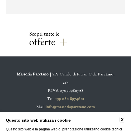
Scopri tutte le
offerte
Masseria Paretano
| SP1 Canale di Pirro, C.da Paretano,
284
P.IVA 07090980728
Tel.
+39 080 8974601
Mail.
info@masseriaparetano.com
X
Questo sito web utilizza i cookie
CONTATTI
PRIVACY
DATI SOCIETARI
Questo sito web e la pagina web di prenotazione utilizzano cookie tecnici