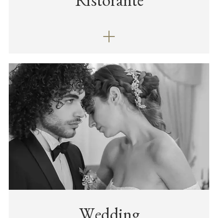
Ristorante
Wedding